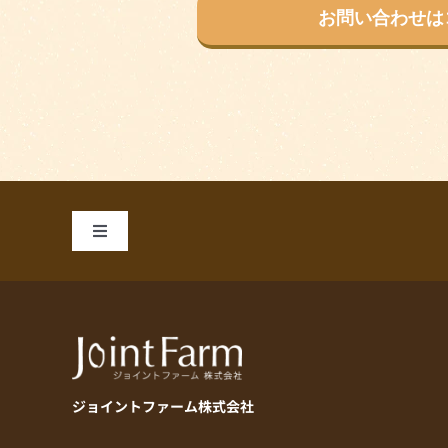
お問い合わせは
Toggle
Navigation
私たちのこだわり
商品一覧
ジョイントファーム株式会社
お手軽レシピ