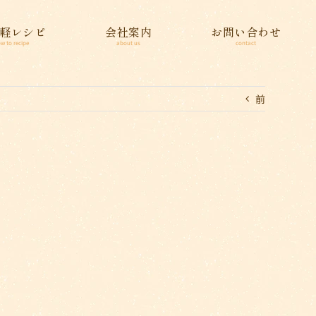
軽レシピ
会社案内
お問い合わせ
w to recipe
about us
contact
前