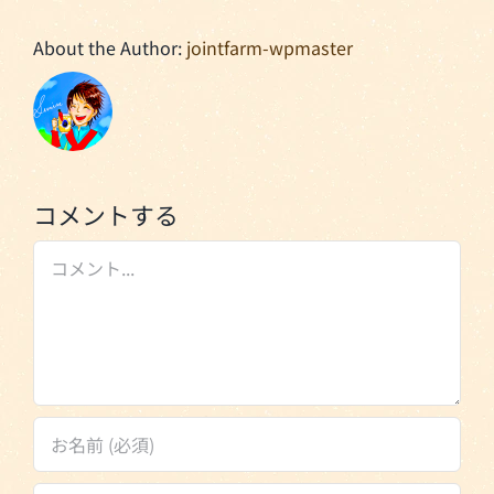
About the Author:
jointfarm-wpmaster
コメントする
Comment