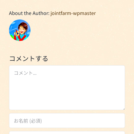
About the Author:
jointfarm-wpmaster
コメントする
Comment