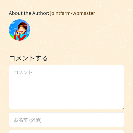
About the Author:
jointfarm-wpmaster
コメントする
Comment