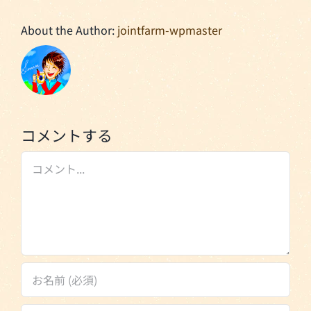
About the Author:
jointfarm-wpmaster
コメントする
Comment