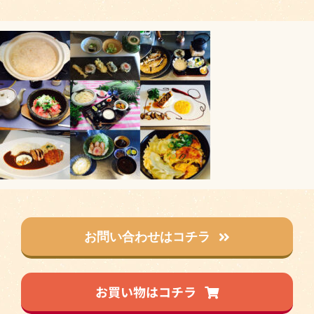
お問い合わせはコチラ
お買い物はコチラ