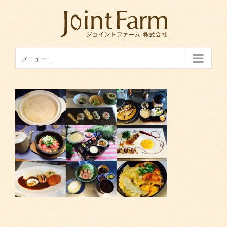
Skip
to
content
メニュー...