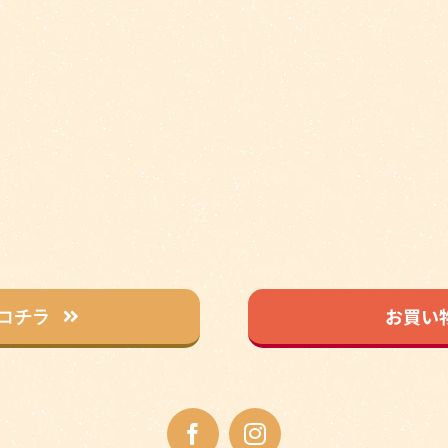
お買い
コチラ