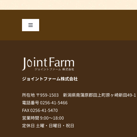
Toggle
Navigation
私たちのこだわり
商品一覧
ジョイントファーム株式会社
お手軽レシピ
所在地 〒959-1503 新潟県南蒲原郡田上町原ヶ崎新田49-1
会社案内
電話番号 0256-41-5466
FAX 0256-41-5470
営業時間 9:00～18:00
お問い合わせ
定休日 土曜・日曜日・祝日