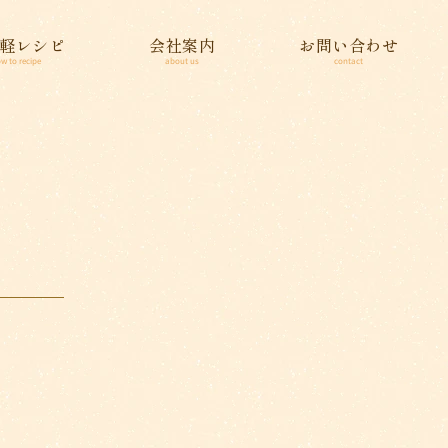
軽レシピ
会社案内
お問い合わせ
w to recipe
about us
contact