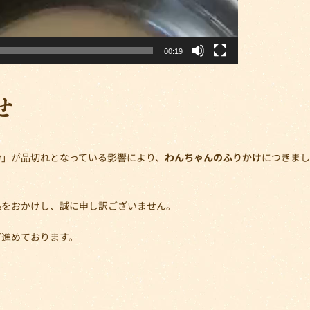
00:19
せ
粉」が品切れとなっている影響により、
わんちゃんのふりかけ
につきまし
惑をおかけし、誠に申し訳ございません。
ぎ進めております。