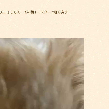
天日干しして その後トースターで軽く炙り