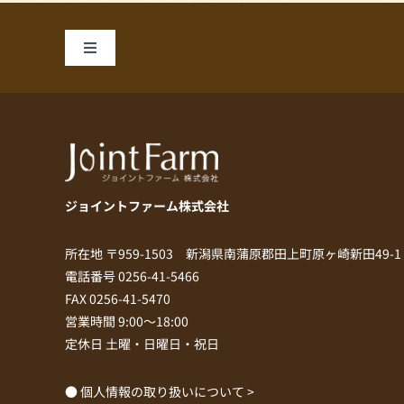
Toggle
Navigation
私たちのこだわり
商品一覧
ジョイントファーム株式会社
お手軽レシピ
所在地 〒959-1503 新潟県南蒲原郡田上町原ヶ崎新田49-1
会社案内
電話番号 0256-41-5466
FAX 0256-41-5470
営業時間 9:00～18:00
お問い合わせ
定休日 土曜・日曜日・祝日
● 個人情報の取り扱いについて >