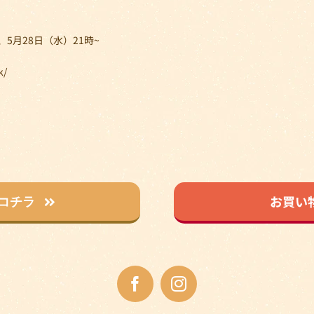
5月28日（水）21時~
k/
お買い
コチラ