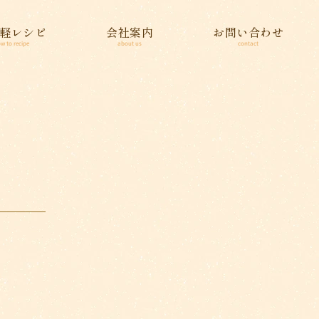
軽レシピ
会社案内
お問い合わせ
w to recipe
about us
contact