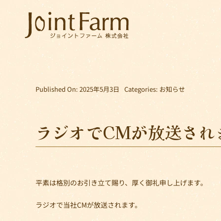
Skip
to
content
Published On: 2025年5月3日
Categories:
お知らせ
ラジオでCMが放送され
平素は格別のお引き立て賜り、厚く御礼申し上げます。
ラジオで当社CMが放送されます。