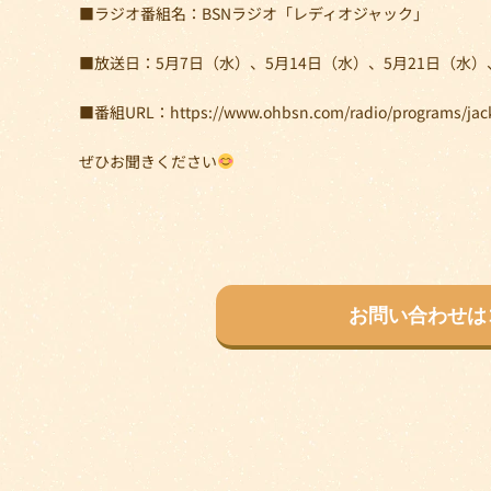
■ラジオ番組名：BSNラジオ「レディオジャック」
■放送日：5月7日（水）、5月14日（水）、5月21日（水）、
■番組URL：
https://www.ohbsn.com/radio/programs/jac
ぜひお聞きください
お問い合わせは