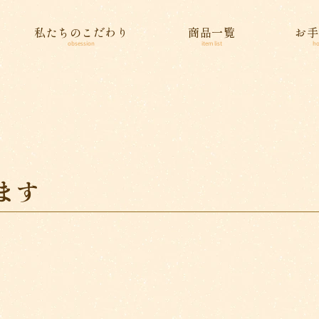
私たちのこだわり
商品一覧
お手
obsession
item list
ho
ます