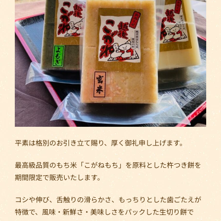
平素は格別のお引き立て賜り、厚く御礼申し上げます。
最高級品質のもち米「こがねもち」を原料とした杵つき餅を
期間限定で販売いたします。
コシや伸び、舌触りの滑らかさ、もっちりとした歯ごたえが
特徴で、風味・新鮮さ・美味しさをパックした生切り餅で